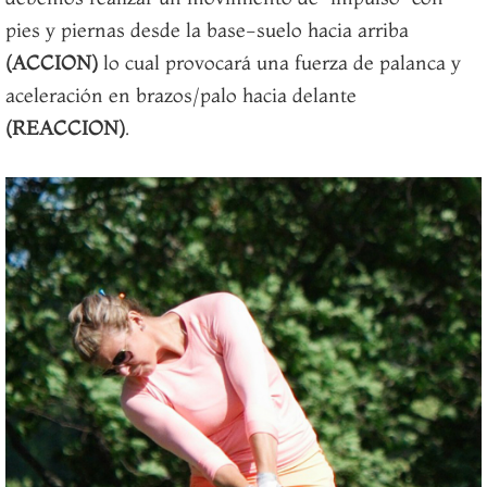
pies y piernas desde la base-suelo hacia arriba
(ACCION)
lo cual provocará una fuerza de palanca y
aceleración en brazos/palo hacia delante
(REACCION)
.