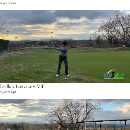
4 years ago
Drills y Ejercicios VIII
4 years ago