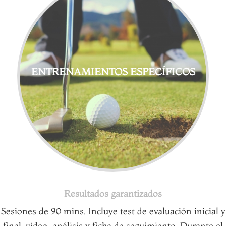
ENTRENAMIENTOS ESPECÍFICOS
Resultados garantizados
Sesiones de 90 mins. Incluye test de evaluación inicial y
final, vídeo-análisis y ficha de seguimiento. Durante el