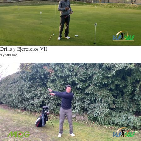
Drills y Ejercicios VII
4 years ago