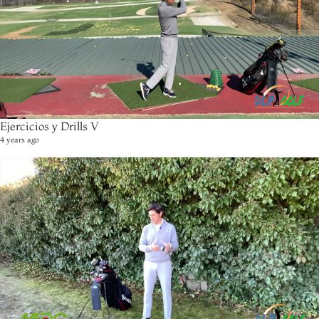
Ejercicios y Drills V
4 years ago