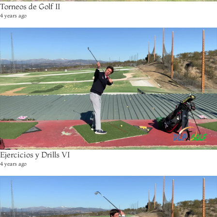
Torneos de Golf II
4 years ago
Ejercicios y Drills VI
4 years ago