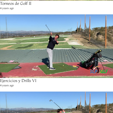
Torneos de Golf II
4 years ago
Ejercicios y Drills VI
4 years ago