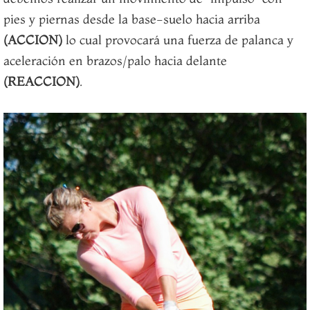
pies y piernas desde la base-suelo hacia arriba
(ACCION)
lo cual provocará una fuerza de palanca y
aceleración en brazos/palo hacia delante
(REACCION)
.