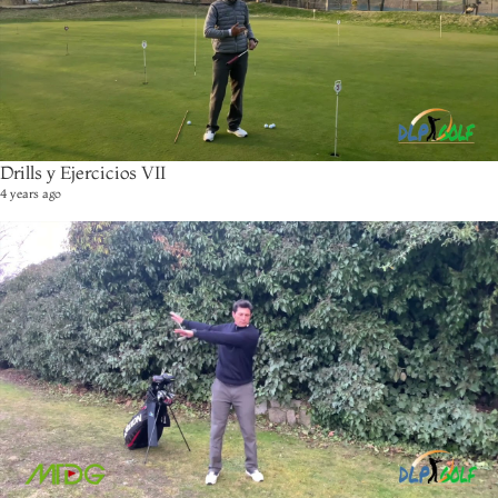
Drills y Ejercicios VII
4 years ago