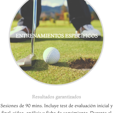
ENTRENAMIENTOS ESPECÍFICOS
Resultados garantizados
Sesiones de 90 mins. Incluye test de evaluación inicial y
final, vídeo-análisis y ficha de seguimiento. Durante el