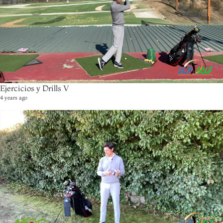
Ejercicios y Drills V
4 years ago