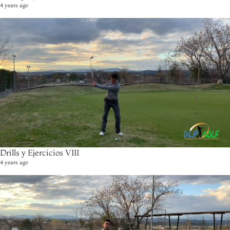
4 years ago
Drills y Ejercicios VIII
4 years ago